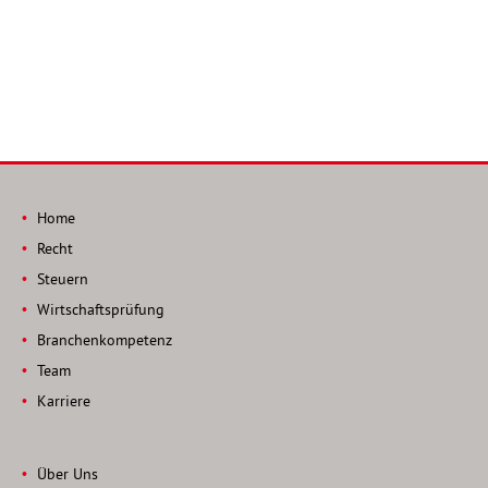
Home
Recht
Steuern
Wirtschaftsprüfung
Branchenkompetenz
Team
Karriere
Über Uns