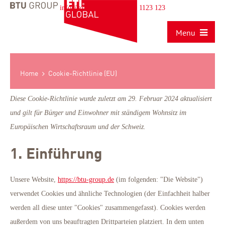
||
info@example.com
+180 1123 123
Menu
Home
Cookie-Richtlinie (EU)
Diese Cookie-Richtlinie wurde zuletzt am 29. Februar 2024 aktualisiert
und gilt für Bürger und Einwohner mit ständigem Wohnsitz im
Europäischen Wirtschaftsraum und der Schweiz.
1. Einführung
Unsere Website,
https://btu-group.de
(im folgenden: "Die Website")
verwendet Cookies und ähnliche Technologien (der Einfachheit halber
werden all diese unter "Cookies" zusammengefasst). Cookies werden
außerdem von uns beauftragten Drittparteien platziert. In dem unten