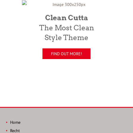
Clean Cutta
The Most Clean
Style Theme
FIND OUT MORE!
Home
Recht