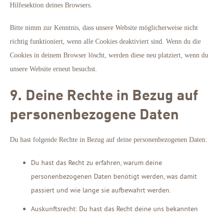
Hilfesektion deines Browsers.
Bitte nimm zur Kenntnis, dass unsere Website möglicherweise nicht
richtig funktioniert, wenn alle Cookies deaktiviert sind. Wenn du die
Cookies in deinem Browser löscht, werden diese neu platziert, wenn du
unsere Website erneut besuchst.
9. Deine Rechte in Bezug auf
personenbezogene Daten
Du hast folgende Rechte in Bezug auf deine personenbezogenen Daten:
Du hast das Recht zu erfahren, warum deine
personenbezogenen Daten benötigt werden, was damit
passiert und wie lange sie aufbewahrt werden.
Auskunftsrecht: Du hast das Recht deine uns bekannten