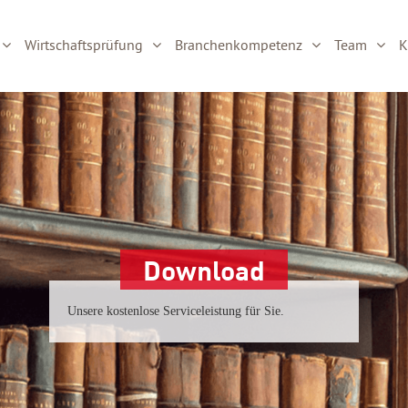
Wirtschaftsprüfung
Branchenkompetenz
Team
K
Download
Unsere kostenlose Serviceleistung für Sie.