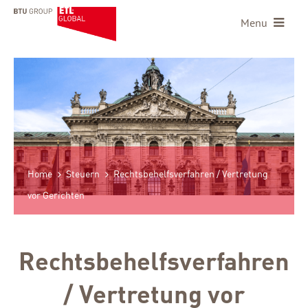
Menu
Home
Steuern
Rechtsbehelfsverfahren / Vertretung
vor Gerichten
Rechtsbehelfsverfahren
/ Vertretung vor