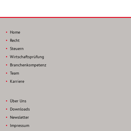
Home
Recht
Steuern
Wirtschaftsprüfung
Branchenkompetenz
Team
Karriere
Über Uns
Downloads
Newsletter
Impressum