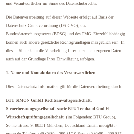
und Verantwortlicher im Sinne des Datenschutzrechts.
Die Datenverarbeitung auf dieser Webseite erfolgt auf Basis der
Datenschutz-Grundverordnung (DS-GVO), des
Bundesdatenschutzgesetzes (BDSG) und des TMG. Einzelfallabhängig
können auch andere gesetzliche Rechtsgrundlagen maßgeblich sein. In
diesem Sinne kann die Verarbeitung Ihrer personenbezogenen Daten
auch auf der Grundlage Ihrer Einwilligung erfolgen.
1. Name und Kontaktdaten des Verantwortlichen
Diese Datenschutz-Information gilt für die Datenverarbeitung durch:
BTU SIMON GmbH Rechtsanwaltsgesellschaft,
Steuerberatungsgesellschaft sowie BTU Treuhand GmbH
Wirtschaftsprüfungsgesellschaft
(im Folgenden: BTU Group),
Sonnenstrasse 9, 80331 München, Deutschland Email: muc@btu-
group.de Telefon: +49 (0)89 – 290 817-0 Fax: +49 (0)89 – 290 817